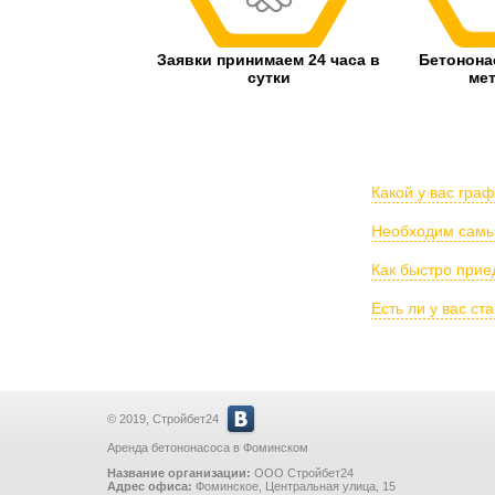
Заявки принимаем 24 часа в
Бетонон
сутки
ме
Какой у вас гра
Необходим самый
Как быстро прие
Есть ли у вас с
© 2019, Стройбет24
Аренда бетононасоса в Фоминском
Название организации:
ООО Стройбет24
Адрес офиса:
Фоминское
,
Центральная улица, 15