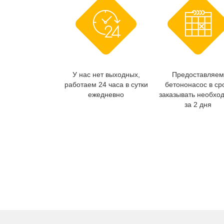
У нас нет выходных,
Предоставляем
работаем 24 часа в сутки
бетононасос в ср
ежедневно
заказывать необхо
за 2 дня