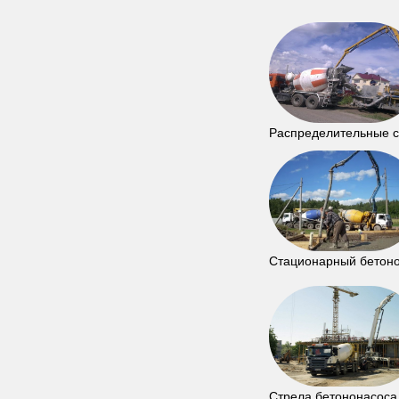
Распределительные 
Стационарный бетон
Стрела бетононасоса