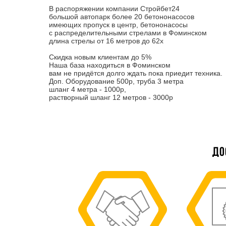
В распоряжении компании Стройбет24
большой автопарк более 20 бетононасосов
имеющих пропуск в центр, бетононасосы
с распределительными стрелами в Фоминском
длина стрелы от 16 метров до 62х
Скидка новым клиентам до 5%
Наша база находиться в Фоминском
вам не придётся долго ждать пока приедит техника.
Доп. Оборудование 500р, труба 3 метра
шланг 4 метра - 1000р,
растворный шланг 12 метров - 3000р
До