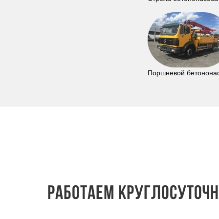
Поршневой бетонона
Работаем круглосуточно