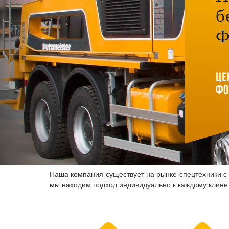
б
Ф
Це
Фо
Наша компания существует на рынке спецтехники с 
мы находим подход индивидуально к каждому клиент