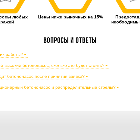
асосы любых
Цены ниже рыночных на 15%
Предостав
тражей
необходимые
Вопросы и ответы
фик работы?
 высокий бетононасос, сколько это будет стоить?
дит бетононасос после принятия заявки?
тационарный бетононасос и распределительные стрелы?