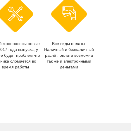
бетононасосы новые
Все виды оплаты.
2017 года выпуска, у
Наличный и безналичный
не будет проблем что
расчёт, оплата возможна
хника сломается во
так же и электронными
время работы
деньгами