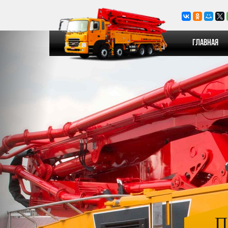
Главная
П